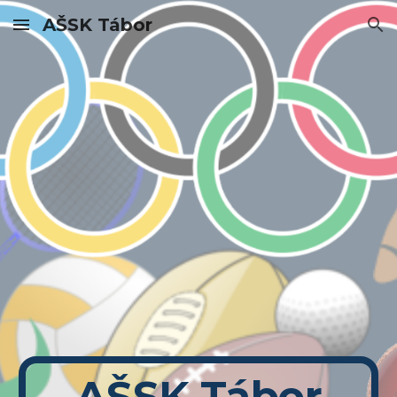
AŠSK Tábor
Skip to main content
Skip to navigation
AŠSK Tábor